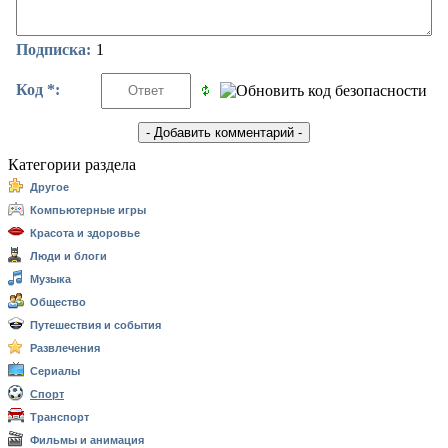
Подписка:
1
Код *:
Категории раздела
Другое
Компьютерные игры
Красота и здоровье
Люди и блоги
Музыка
Общество
Путешествия и события
Развлечения
Сериалы
Спорт
Транспорт
Фильмы и анимация