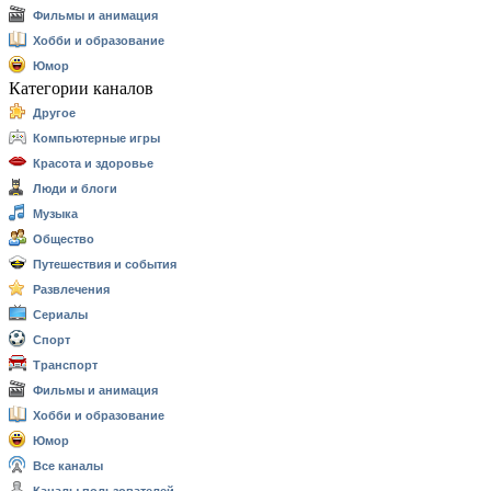
Фильмы и анимация
Хобби и образование
Юмор
Категории каналов
Другое
Компьютерные игры
Красота и здоровье
Люди и блоги
Музыка
Общество
Путешествия и события
Развлечения
Сериалы
Спорт
Транспорт
Фильмы и анимация
Хобби и образование
Юмор
Все каналы