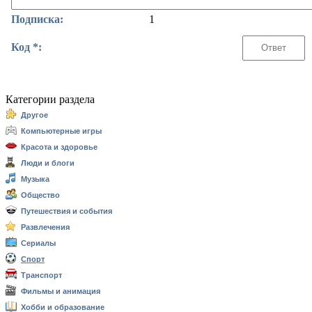
Подписка:
1
Код *:
Категории раздела
Другое
Компьютерные игры
Красота и здоровье
Люди и блоги
Музыка
Общество
Путешествия и события
Развлечения
Сериалы
Спорт
Транспорт
Фильмы и анимация
Хобби и образование