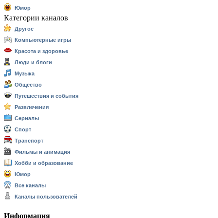
Юмор
Категории каналов
Другое
Компьютерные игры
Красота и здоровье
Люди и блоги
Музыка
Общество
Путешествия и события
Развлечения
Сериалы
Спорт
Транспорт
Фильмы и анимация
Хобби и образование
Юмор
Все каналы
Каналы пользователей
Информация