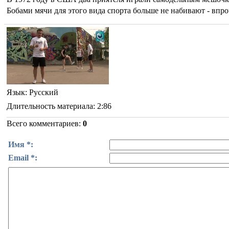
Бобами мячи для этого вида спорта больше не набивают - впр
Язык
: Русский
Длительность материала
: 2:86
Всего комментариев
:
0
Имя *:
Email *: