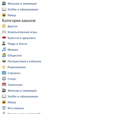
Фильмы и анимация
Хобби и образование
Юмор
Категории каналов
Другое
Компьютерные игры
Красота и здоровье
Люди и блоги
Музыка
Общество
Путешествия и события
Развлечения
Сериалы
Спорт
Транспорт
Фильмы и анимация
Хобби и образование
Юмор
Все каналы