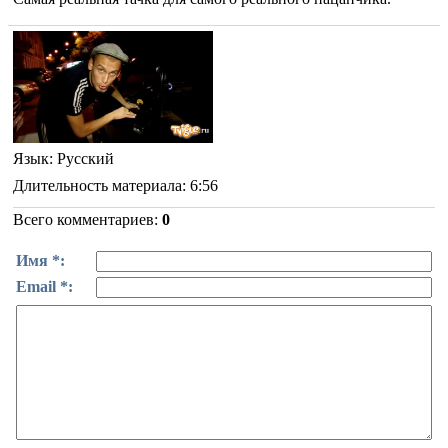
Язык
: Русский
Длительность материала
: 6:56
Всего комментариев
:
0
Имя *:
Email *: