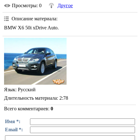
Просмотры
: 0
Другое
Описание материала
:
BMW X6 50i xDrive Auto.
Язык
: Русский
Длительность материала
: 2:78
Всего комментариев
:
0
Имя *:
Email *: