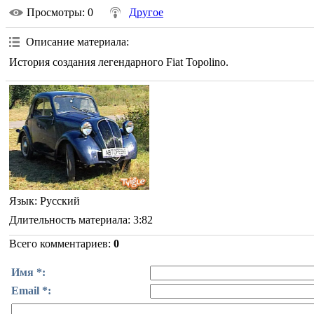
Просмотры
: 0
Другое
Описание материала
:
История создания легендарного Fiat Topolino.
Язык
: Русский
Длительность материала
: 3:82
Всего комментариев
:
0
Имя *:
Email *: