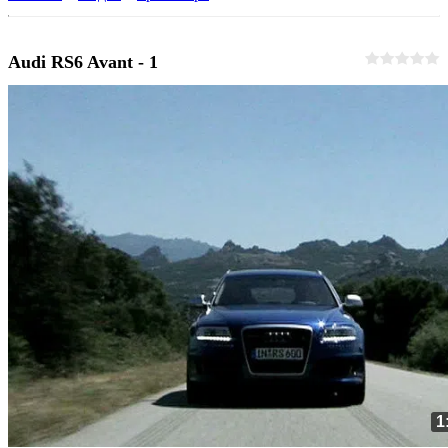
Audi RS6 Avant - 1
1