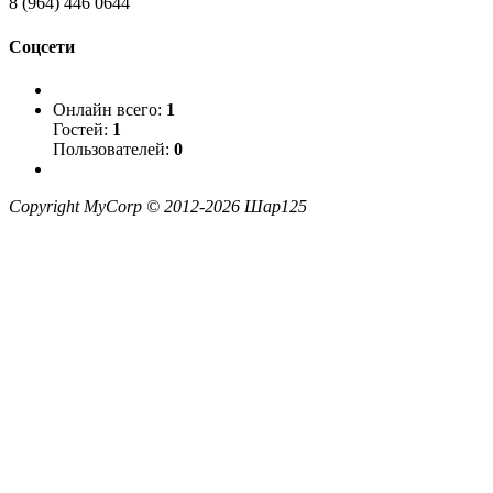
8 (964) 446 0644
Соцсети
Онлайн всего:
1
Гостей:
1
Пользователей:
0
Copyright MyCorp © 2012-2026
Шар125