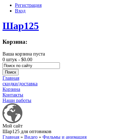
Регистрация
Вход
Шар125
Корзина:
Ваша корзина пуста
0 штук -
$0.00
Главная
скидки/доставка
Корзина
Контакты
Наши работы
Мой сайт
Шар125 для оптовиков
Главная
»
Видео
»
Фильмы и анимация