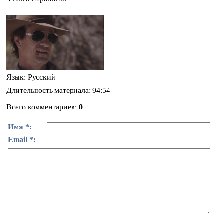
Язык
: Русский
Длительность материала
: 94:54
Всего комментариев
:
0
Имя *:
Email *: