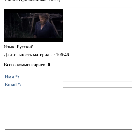
Язык
: Русский
Длительность материала
: 106:46
Всего комментариев
:
0
Имя *:
Email *: