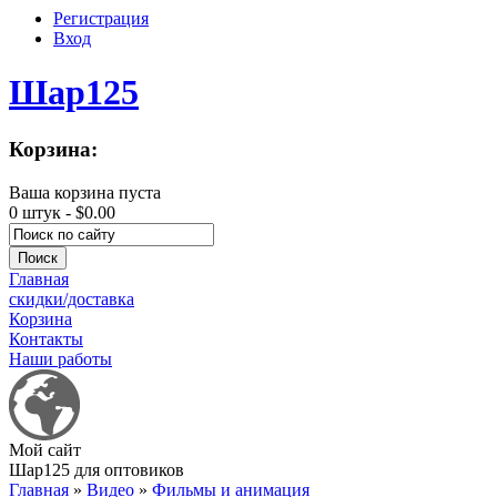
Регистрация
Вход
Шар125
Корзина:
Ваша корзина пуста
0 штук -
$0.00
Главная
скидки/доставка
Корзина
Контакты
Наши работы
Мой сайт
Шар125 для оптовиков
Главная
»
Видео
»
Фильмы и анимация