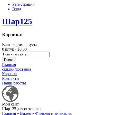
Регистрация
Вход
Шар125
Корзина:
Ваша корзина пуста
0 штук -
$0.00
Главная
скидки/доставка
Корзина
Контакты
Наши работы
Мой сайт
Шар125 для оптовиков
Главная
»
Видео
»
Фильмы и анимация