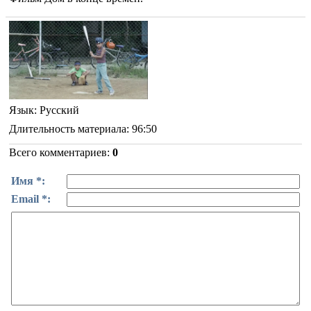
Язык
: Русский
Длительность материала
: 96:50
Всего комментариев
:
0
Имя *:
Email *: