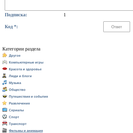
Подписка:
1
Код *:
Категории раздела
Другое
Компьютерные игры
Красота и здоровье
Люди и блоги
Музыка
Общество
Путешествия и события
Развлечения
Сериалы
Спорт
Транспорт
Фильмы и анимация