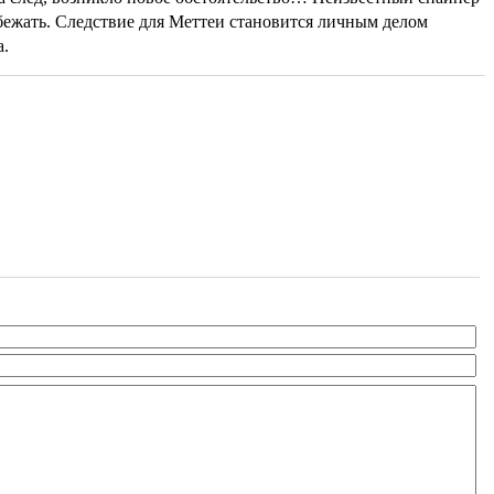
 бежать. Следствие для Меттеи становится личным делом
а.