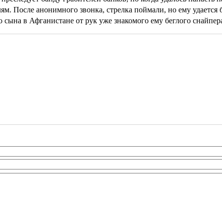
лям. После анонимного звонка, стрелка поймали, но ему удается
о сына в Афганистане от рук уже знакомого ему беглого снайпер