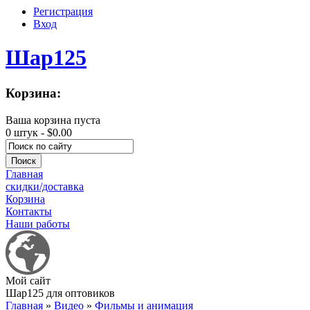
Регистрация
Вход
Шар125
Корзина:
Ваша корзина пуста
0 штук -
$0.00
Главная
скидки/доставка
Корзина
Контакты
Наши работы
Мой сайт
Шар125 для оптовиков
Главная
»
Видео
»
Фильмы и анимация