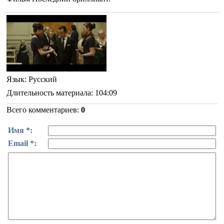
Язык
: Русский
Длительность материала
: 104:09
Всего комментариев
:
0
Имя *:
Email *: