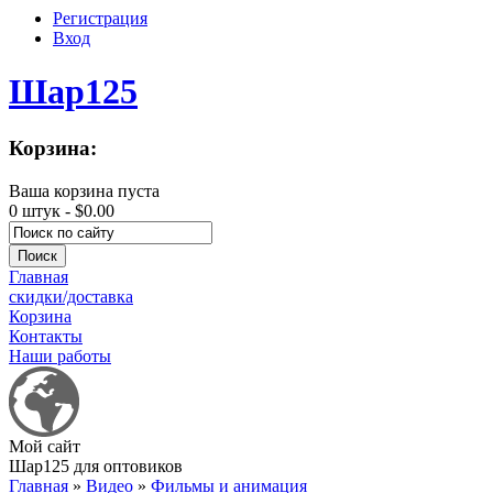
Регистрация
Вход
Шар125
Корзина:
Ваша корзина пуста
0 штук -
$0.00
Главная
скидки/доставка
Корзина
Контакты
Наши работы
Мой сайт
Шар125 для оптовиков
Главная
»
Видео
»
Фильмы и анимация