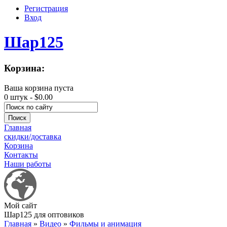
Регистрация
Вход
Шар125
Корзина:
Ваша корзина пуста
0 штук -
$0.00
Главная
скидки/доставка
Корзина
Контакты
Наши работы
Мой сайт
Шар125 для оптовиков
Главная
»
Видео
»
Фильмы и анимация