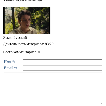
Язык
: Русский
Длительность материала
: 83:20
Всего комментариев
:
0
Имя *:
Email *: