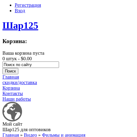
Регистрация
Вход
Шар125
Корзина:
Ваша корзина пуста
0 штук -
$0.00
Главная
скидки/доставка
Корзина
Контакты
Наши работы
Мой сайт
Шар125 для оптовиков
Главная
»
Видео
»
Фильмы и анимация