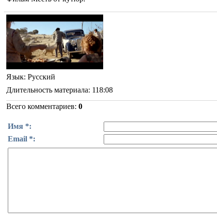
Язык
: Русский
Длительность материала
: 118:08
Всего комментариев
:
0
Имя *:
Email *: