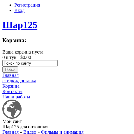
Регистрация
Вход
Шар125
Корзина:
Ваша корзина пуста
0 штук -
$0.00
Главная
скидки/доставка
Корзина
Контакты
Наши работы
Мой сайт
Шар125 для оптовиков
Главная
»
Видео
»
Фильмы и анимация