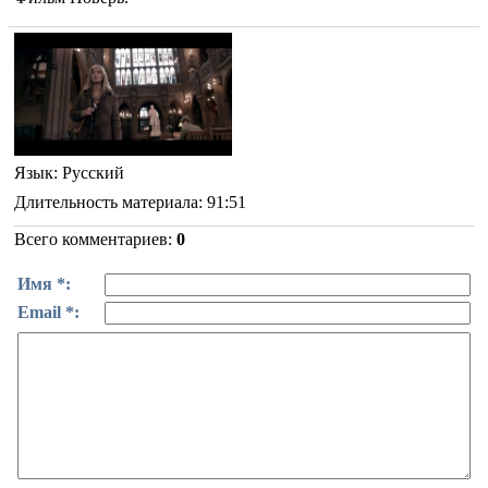
Язык
: Русский
Длительность материала
: 91:51
Всего комментариев
:
0
Имя *:
Email *: