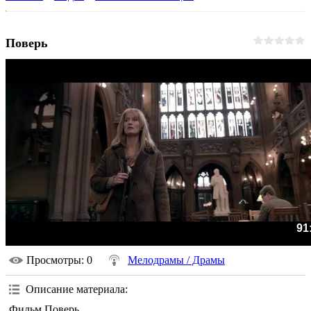
Поверь
91
Просмотры
: 0
Мелодрамы / Драмы
Описание материала
:
Фильм Поверь.