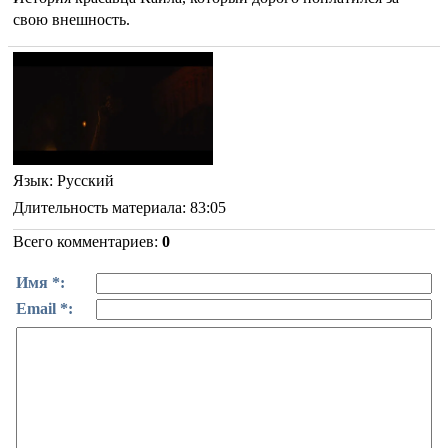
свою внешность.
Язык
: Русский
Длительность материала
: 83:05
Всего комментариев
:
0
Имя *:
Email *: