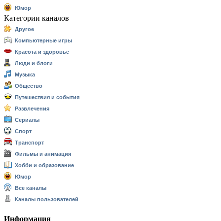
Юмор
Категории каналов
Другое
Компьютерные игры
Красота и здоровье
Люди и блоги
Музыка
Общество
Путешествия и события
Развлечения
Сериалы
Спорт
Транспорт
Фильмы и анимация
Хобби и образование
Юмор
Все каналы
Каналы пользователей
Информация