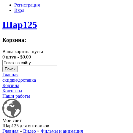
Регистрация
Вход
Шар125
Корзина:
Ваша корзина пуста
0 штук -
$0.00
Главная
скидки/доставка
Корзина
Контакты
Наши работы
Мой сайт
Шар125 для оптовиков
Главная
»
Видео
»
Фильмы и анимация