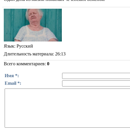
Язык
: Русский
Длительность материала
: 26:13
Всего комментариев
:
0
Имя *:
Email *: