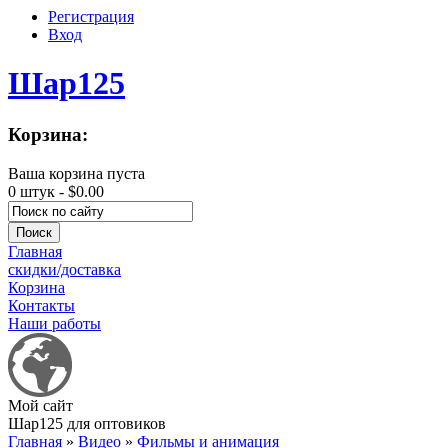
Регистрация
Вход
Шар125
Корзина:
Ваша корзина пуста
0 штук -
$0.00
Главная
скидки/доставка
Корзина
Контакты
Наши работы
Мой сайт
Шар125 для оптовиков
Главная
»
Видео
»
Фильмы и анимация