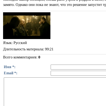
замято. Однако они пока не знают, что это решение запустит т
Язык
: Русский
Длительность материала
: 99:21
Всего комментариев
:
0
Имя *:
Email *: