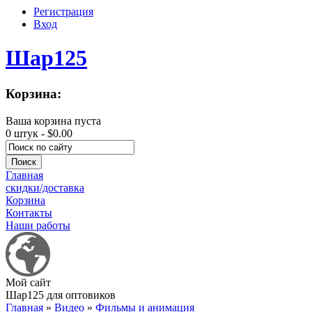
Регистрация
Вход
Шар125
Корзина:
Ваша корзина пуста
0 штук -
$0.00
Главная
скидки/доставка
Корзина
Контакты
Наши работы
Мой сайт
Шар125 для оптовиков
Главная
»
Видео
»
Фильмы и анимация