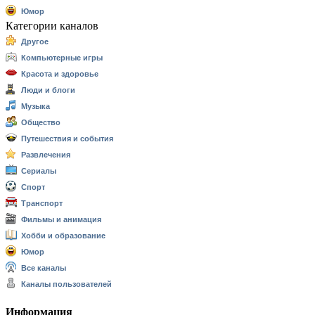
Юмор
Категории каналов
Другое
Компьютерные игры
Красота и здоровье
Люди и блоги
Музыка
Общество
Путешествия и события
Развлечения
Сериалы
Спорт
Транспорт
Фильмы и анимация
Хобби и образование
Юмор
Все каналы
Каналы пользователей
Информация