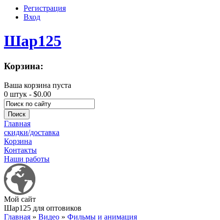
Регистрация
Вход
Шар125
Корзина:
Ваша корзина пуста
0 штук -
$0.00
Главная
скидки/доставка
Корзина
Контакты
Наши работы
Мой сайт
Шар125 для оптовиков
Главная
»
Видео
»
Фильмы и анимация