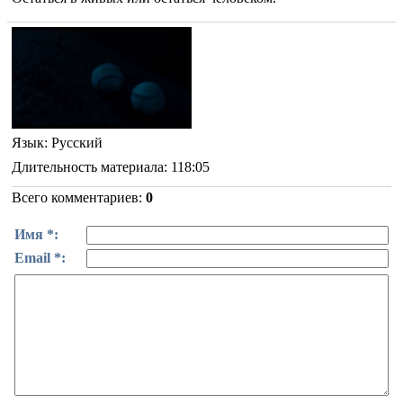
Язык
: Русский
Длительность материала
: 118:05
Всего комментариев
:
0
Имя *:
Email *: