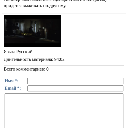
придется выживать по-другому.
Язык
: Русский
Длительность материала
: 94:02
Всего комментариев
:
0
Имя *:
Email *: