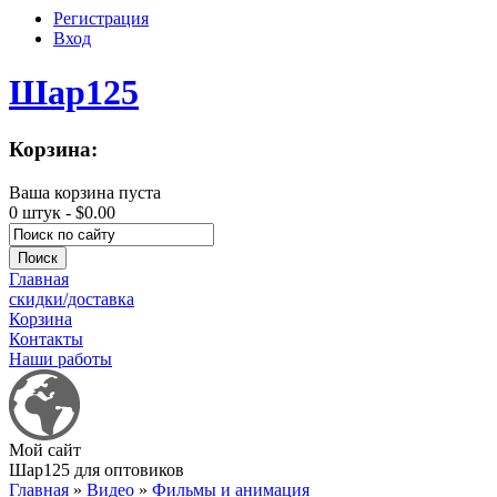
Регистрация
Вход
Шар125
Корзина:
Ваша корзина пуста
0 штук -
$0.00
Главная
скидки/доставка
Корзина
Контакты
Наши работы
Мой сайт
Шар125 для оптовиков
Главная
»
Видео
»
Фильмы и анимация