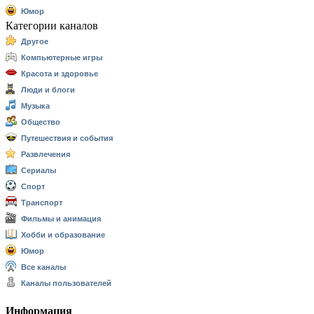
Юмор
Категории каналов
Другое
Компьютерные игры
Красота и здоровье
Люди и блоги
Музыка
Общество
Путешествия и события
Развлечения
Сериалы
Спорт
Транспорт
Фильмы и анимация
Хобби и образование
Юмор
Все каналы
Каналы пользователей
Информация