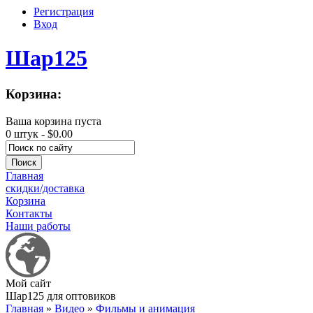
Регистрация
Вход
Шар125
Корзина:
Ваша корзина пуста
0 штук -
$0.00
Главная
скидки/доставка
Корзина
Контакты
Наши работы
Мой сайт
Шар125 для оптовиков
Главная
»
Видео
»
Фильмы и анимация