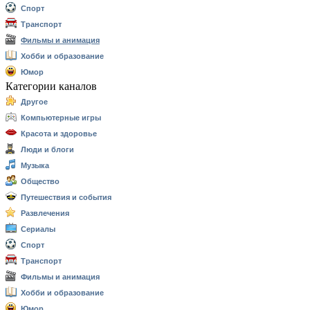
Спорт
Транспорт
Фильмы и анимация
Хобби и образование
Юмор
Категории каналов
Другое
Компьютерные игры
Красота и здоровье
Люди и блоги
Музыка
Общество
Путешествия и события
Развлечения
Сериалы
Спорт
Транспорт
Фильмы и анимация
Хобби и образование
Юмор