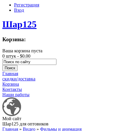
Регистрация
Вход
Шар125
Корзина:
Ваша корзина пуста
0 штук -
$0.00
Главная
скидки/доставка
Корзина
Контакты
Наши работы
Мой сайт
Шар125 для оптовиков
Главная
»
Видео
»
Фильмы и анимация