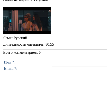
Язык
: Русский
Длительность материала
: 80:55
Всего комментариев
:
0
Имя *:
Email *: