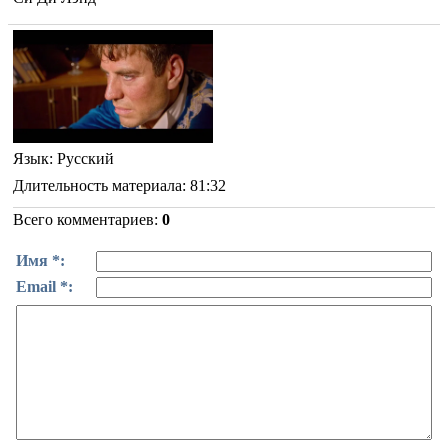
Язык
: Русский
Длительность материала
: 81:32
Всего комментариев
:
0
Имя *:
Email *: