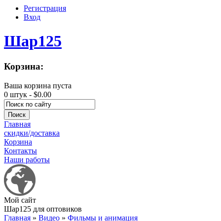
Регистрация
Вход
Шар125
Корзина:
Ваша корзина пуста
0 штук -
$0.00
Главная
скидки/доставка
Корзина
Контакты
Наши работы
Мой сайт
Шар125 для оптовиков
Главная
»
Видео
»
Фильмы и анимация