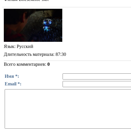
Язык
: Русский
Длительность материала
: 87:30
Всего комментариев
:
0
Имя *:
Email *: