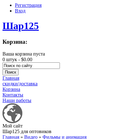
Регистрация
Вход
Шар125
Корзина:
Ваша корзина пуста
0 штук -
$0.00
Главная
скидки/доставка
Корзина
Контакты
Наши работы
Мой сайт
Шар125 для оптовиков
Главная
»
Видео
»
Фильмы и анимация