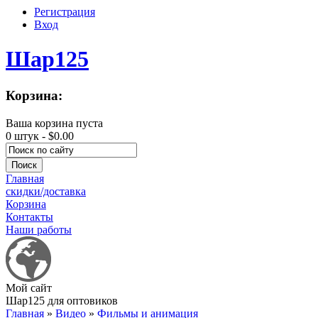
Регистрация
Вход
Шар125
Корзина:
Ваша корзина пуста
0 штук -
$0.00
Главная
скидки/доставка
Корзина
Контакты
Наши работы
Мой сайт
Шар125 для оптовиков
Главная
»
Видео
»
Фильмы и анимация