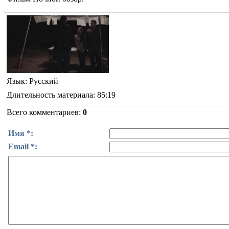
Язык
: Русский
Длительность материала
: 85:19
Всего комментариев
:
0
Имя *:
Email *: