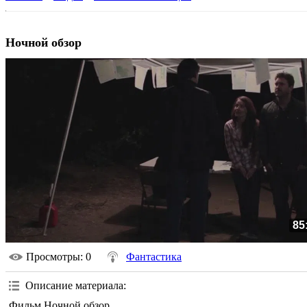
Ночной обзор
85
Просмотры
: 0
Фантастика
Описание материала
:
Фильм Ночной обзор.