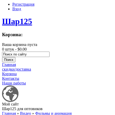
Регистрация
Вход
Шар125
Корзина:
Ваша корзина пуста
0 штук -
$0.00
Главная
скидки/доставка
Корзина
Контакты
Наши работы
Мой сайт
Шар125 для оптовиков
Главная
»
Видео
»
Фильмы и анимация