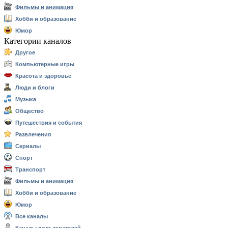
Фильмы и анимация
Хобби и образование
Юмор
Категории каналов
Другое
Компьютерные игры
Красота и здоровье
Люди и блоги
Музыка
Общество
Путешествия и события
Развлечения
Сериалы
Спорт
Транспорт
Фильмы и анимация
Хобби и образование
Юмор
Все каналы