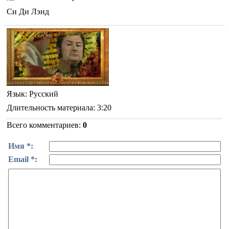
Си Ди Лэнд
Язык
: Русский
Длительность материала
: 3:20
Всего комментариев
:
0
Имя *:
Email *: