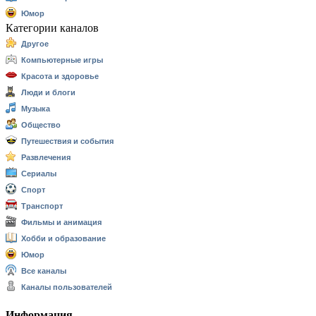
Юмор
Категории каналов
Другое
Компьютерные игры
Красота и здоровье
Люди и блоги
Музыка
Общество
Путешествия и события
Развлечения
Сериалы
Спорт
Транспорт
Фильмы и анимация
Хобби и образование
Юмор
Все каналы
Каналы пользователей
Информация