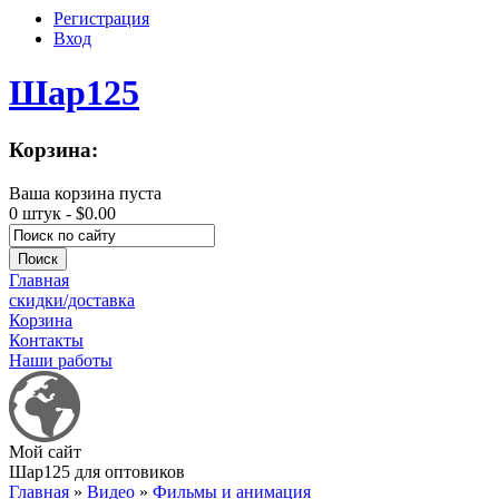
Регистрация
Вход
Шар125
Корзина:
Ваша корзина пуста
0 штук -
$0.00
Главная
скидки/доставка
Корзина
Контакты
Наши работы
Мой сайт
Шар125 для оптовиков
Главная
»
Видео
»
Фильмы и анимация