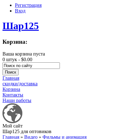
Регистрация
Вход
Шар125
Корзина:
Ваша корзина пуста
0 штук -
$0.00
Главная
скидки/доставка
Корзина
Контакты
Наши работы
Мой сайт
Шар125 для оптовиков
Главная
»
Видео
»
Фильмы и анимация