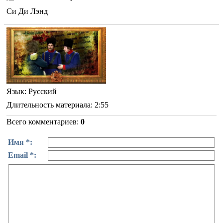
Си Ди Лэнд
Язык
: Русский
Длительность материала
: 2:55
Всего комментариев
:
0
Имя *:
Email *: