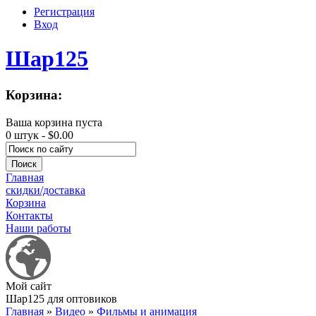
Регистрация
Вход
Шар125
Корзина:
Ваша корзина пуста
0 штук -
$0.00
Главная
скидки/доставка
Корзина
Контакты
Наши работы
Мой сайт
Шар125 для оптовиков
Главная
»
Видео
»
Фильмы и анимация