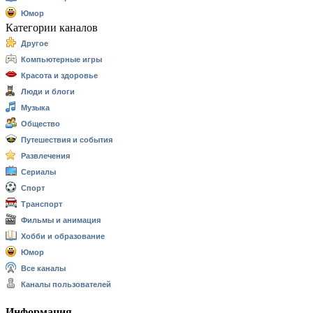
Юмор
Категории каналов
Другое
Компьютерные игры
Красота и здоровье
Люди и блоги
Музыка
Общество
Путешествия и события
Развлечения
Сериалы
Спорт
Транспорт
Фильмы и анимация
Хобби и образование
Юмор
Все каналы
Каналы пользователей
Информация