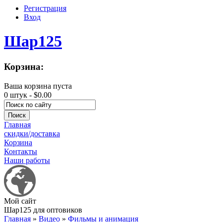
Регистрация
Вход
Шар125
Корзина:
Ваша корзина пуста
0 штук -
$0.00
Главная
скидки/доставка
Корзина
Контакты
Наши работы
Мой сайт
Шар125 для оптовиков
Главная
»
Видео
»
Фильмы и анимация