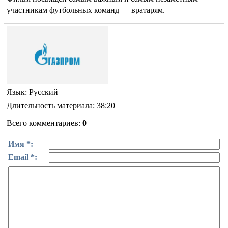
участникам футбольных команд — вратарям.
Язык
: Русский
Длительность материала
: 38:20
Всего комментариев
:
0
Имя *:
Email *: