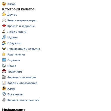
Юмор
Категории каналов
Другое
Компьютерные игры
Красота и здоровье
Люди и блоги
Музыка
Общество
Путешествия и события
Развлечения
Сериалы
Спорт
Транспорт
Фильмы и анимация
Хобби и образование
Юмор
Все каналы
Каналы пользователей
Информация