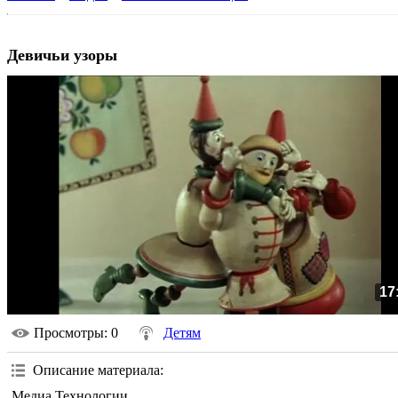
Девичьи узоры
17
Просмотры
: 0
Детям
Описание материала
:
Медиа Технологии