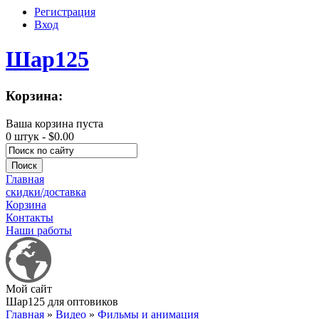
Регистрация
Вход
Шар125
Корзина:
Ваша корзина пуста
0 штук -
$0.00
Главная
скидки/доставка
Корзина
Контакты
Наши работы
Мой сайт
Шар125 для оптовиков
Главная
»
Видео
»
Фильмы и анимация