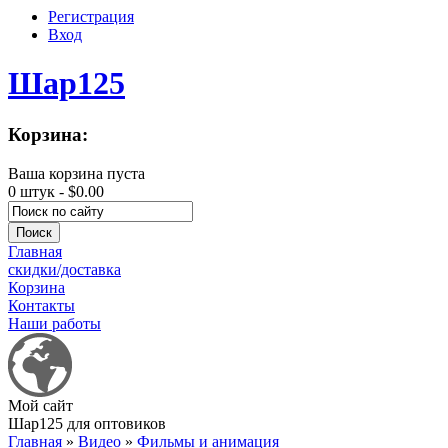
Регистрация
Вход
Шар125
Корзина:
Ваша корзина пуста
0 штук -
$0.00
Главная
скидки/доставка
Корзина
Контакты
Наши работы
Мой сайт
Шар125 для оптовиков
Главная
»
Видео
»
Фильмы и анимация