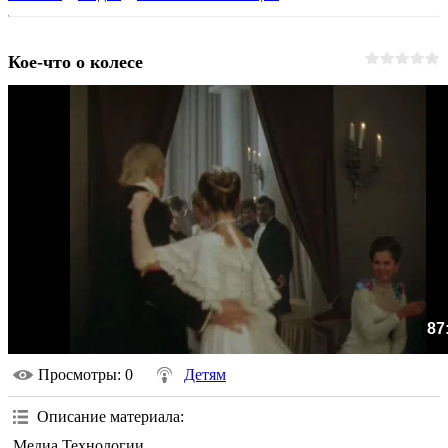
Кое-что о колесе
87
Просмотры
: 0
Детям
Описание материала
:
Медиа Технологии