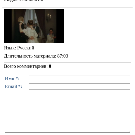
Язык
: Русский
Длительность материала
: 87:03
Всего комментариев
:
0
Имя *:
Email *: