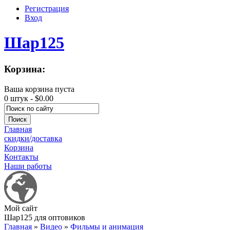
Регистрация
Вход
Шар125
Корзина:
Ваша корзина пуста
0 штук -
$0.00
Главная
скидки/доставка
Корзина
Контакты
Наши работы
Мой сайт
Шар125 для оптовиков
Главная
»
Видео
»
Фильмы и анимация