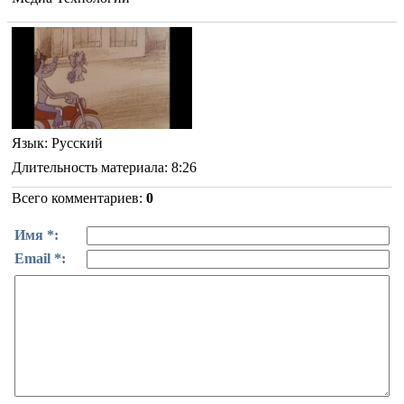
Язык
: Русский
Длительность материала
: 8:26
Всего комментариев
:
0
Имя *:
Email *: