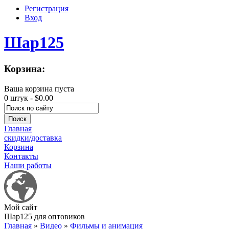
Регистрация
Вход
Шар125
Корзина:
Ваша корзина пуста
0 штук -
$0.00
Главная
скидки/доставка
Корзина
Контакты
Наши работы
Мой сайт
Шар125 для оптовиков
Главная
»
Видео
»
Фильмы и анимация