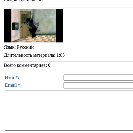
Язык
: Русский
Длительность материала
: 1:05
Всего комментариев
:
0
Имя *:
Email *: