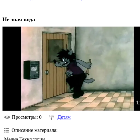
Не зная кода
1
Просмотры
: 0
Детям
Описание материала
:
Медиа Технологии