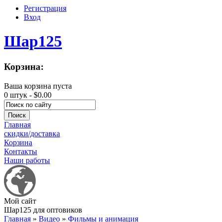
Регистрация
Вход
Шар125
Корзина:
Ваша корзина пуста
0 штук -
$0.00
Главная
скидки/доставка
Корзина
Контакты
Наши работы
Мой сайт
Шар125 для оптовиков
Главная
»
Видео
»
Фильмы и анимация