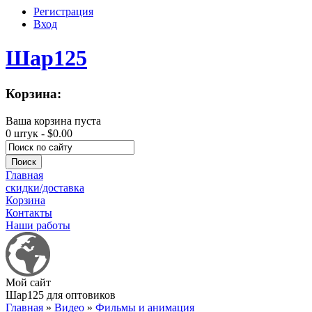
Регистрация
Вход
Шар125
Корзина:
Ваша корзина пуста
0 штук -
$0.00
Главная
скидки/доставка
Корзина
Контакты
Наши работы
Мой сайт
Шар125 для оптовиков
Главная
»
Видео
»
Фильмы и анимация