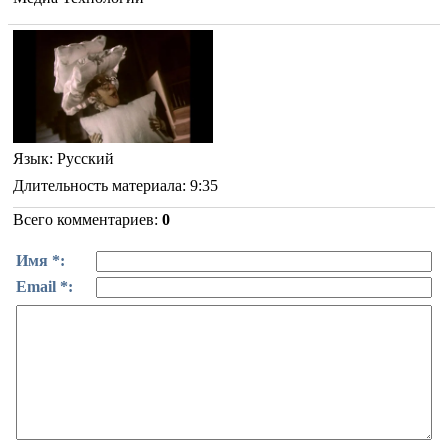
Язык
: Русский
Длительность материала
: 9:35
Всего комментариев
:
0
Имя *:
Email *: