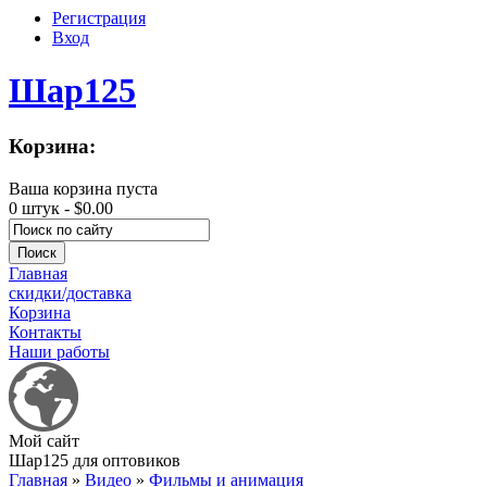
Регистрация
Вход
Шар125
Корзина:
Ваша корзина пуста
0 штук -
$0.00
Главная
скидки/доставка
Корзина
Контакты
Наши работы
Мой сайт
Шар125 для оптовиков
Главная
»
Видео
»
Фильмы и анимация